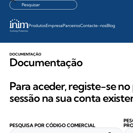
Produtos
Empresa
Parceiros
Contacte-nos
Blog
DOCUMENTAÇÃO
Documentação
Para aceder, registe-se no 
sessão na sua conta existe
PES
PESQUISA POR CÓDIGO COMERCIAL
PR