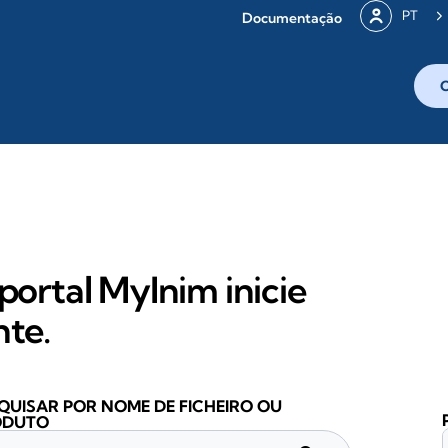
PT
Documentação
portal MyInim inicie
nte.
QUISAR POR NOME DE FICHEIRO OU
ODUTO