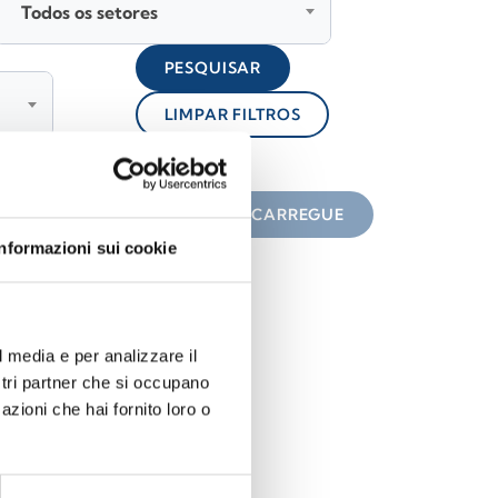
Todos os setores
PESQUISAR
LIMPAR FILTROS
lock
 do ícone
DESCARREGUE
Informazioni sui cookie
l media e per analizzare il
ostri partner che si occupano
azioni che hai fornito loro o