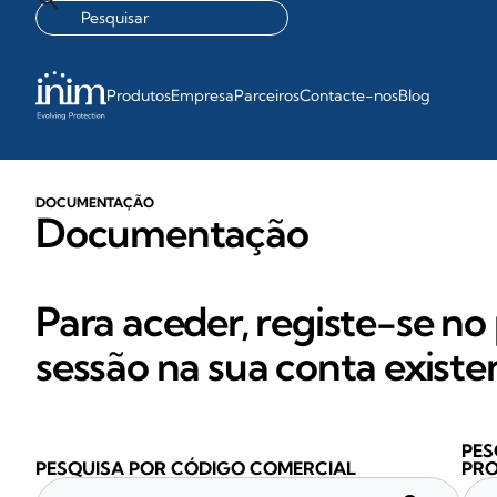
Produtos
Empresa
Parceiros
Contacte-nos
Blog
DOCUMENTAÇÃO
Documentação
Para aceder, registe-se no 
sessão na sua conta existe
PES
PESQUISA POR CÓDIGO COMERCIAL
PR