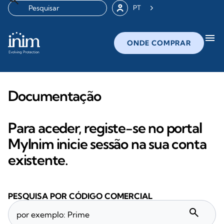
PT
menu
ONDE COMPRAR
Documentação
Para aceder, registe-se no portal
MyInim inicie sessão na sua conta
existente.
PESQUISA POR CÓDIGO COMERCIAL
search