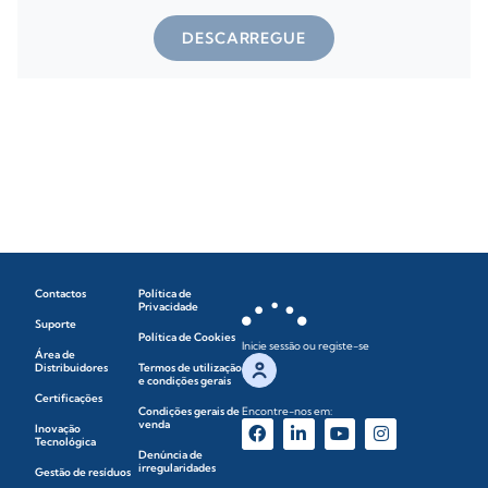
DESCARREGUE
Contactos
Política de
Privacidade
Suporte
Política de Cookies
Inicie sessão ou registe-se
Área de
Distribuidores
Termos de utilização
e condições gerais
Certificações
Condições gerais de
Encontre-nos em:
venda
Inovação
Tecnológica
Denúncia de
irregularidades
Gestão de resíduos