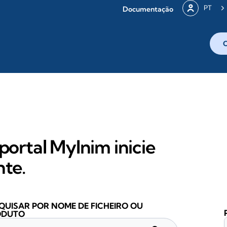
PT
Documentação
portal MyInim inicie
nte.
QUISAR POR NOME DE FICHEIRO OU
ODUTO