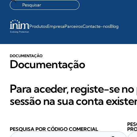
Produtos
Empresa
Parceiros
Contacte-nos
Blog
DOCUMENTAÇÃO
Documentação
Para aceder, registe-se no 
sessão na sua conta existe
PES
PESQUISA POR CÓDIGO COMERCIAL
PR