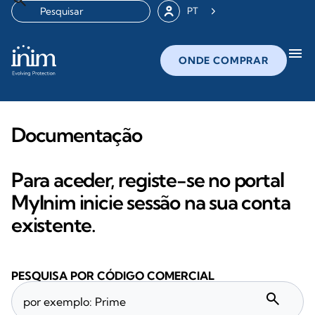
PT
menu
ONDE COMPRAR
Documentação
Para aceder, registe-se no portal
MyInim inicie sessão na sua conta
existente.
PESQUISA POR CÓDIGO COMERCIAL
search