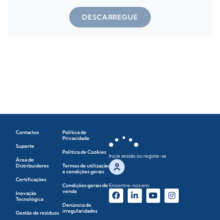
DESCARREGUE
Contactos
Política de
Privacidade
Suporte
Política de Cookies
Inicie sessão ou registe-se
Área de
Distribuidores
Termos de utilização
e condições gerais
Certificações
Condições gerais de
Encontre-nos em:
venda
Inovação
Tecnológica
Denúncia de
irregularidades
Gestão de resíduos