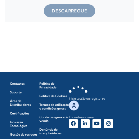
DESCARREGUE
Contactos
Política de
Privacidade
Suporte
Política de Cookies
Inicie sessão ou registe-se
Área de
Distribuidores
Termos de utilização
e condições gerais
Certificações
Condições gerais de
Encontre-nos em:
venda
Inovação
Tecnológica
Denúncia de
irregularidades
Gestão de resíduos