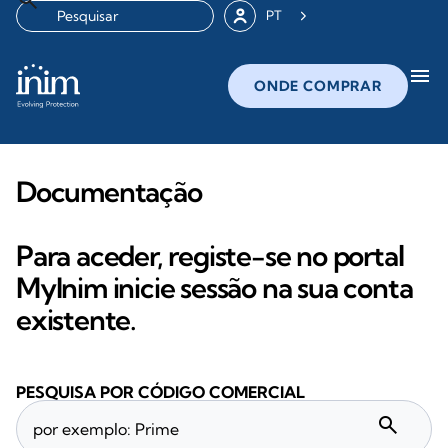
PT
menu
ONDE COMPRAR
Documentação
Para aceder, registe-se no portal
MyInim inicie sessão na sua conta
existente.
PESQUISA POR CÓDIGO COMERCIAL
search