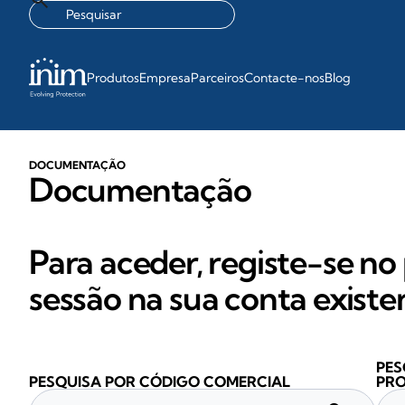
Produtos
Empresa
Parceiros
Contacte-nos
Blog
DOCUMENTAÇÃO
Documentação
Para aceder, registe-se no 
sessão na sua conta existe
PES
PESQUISA POR CÓDIGO COMERCIAL
PR