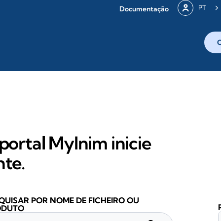
PT
Documentação
portal MyInim inicie
nte.
QUISAR POR NOME DE FICHEIRO OU
ODUTO