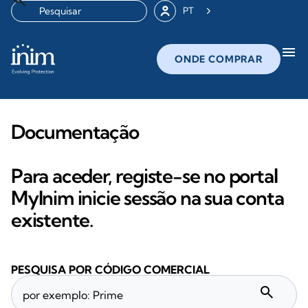
PT
menu
ONDE COMPRAR
Documentação
Para aceder, registe-se no portal
MyInim inicie sessão na sua conta
existente.
PESQUISA POR CÓDIGO COMERCIAL
search