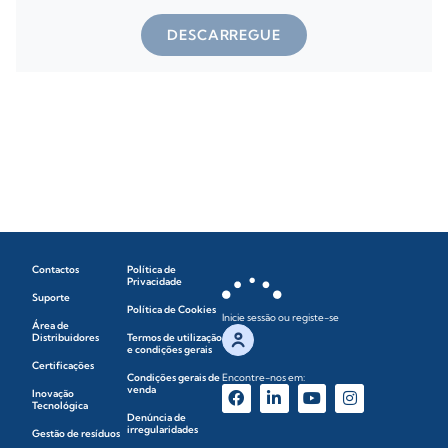
DESCARREGUE
Contactos
Política de
Privacidade
Suporte
Política de Cookies
Inicie sessão ou registe-se
Área de
Distribuidores
Termos de utilização
e condições gerais
Certificações
Condições gerais de
Encontre-nos em:
venda
Inovação
Tecnológica
Denúncia de
irregularidades
Gestão de resíduos