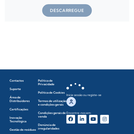
DESCARREGUE
Contactos
Política de
Privacidade
Suporte
Política de Cookies
Inicie sessão ou registe-se
Área de
Distribuidores
Termos de utilização
e condições gerais
Certificações
Condições gerais de
Encontre-nos em:
venda
Inovação
Tecnológica
Denúncia de
irregularidades
Gestão de resíduos