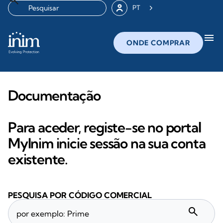
PT
menu
ONDE COMPRAR
Documentação
Para aceder, registe-se no portal
MyInim inicie sessão na sua conta
existente.
PESQUISA POR CÓDIGO COMERCIAL
search