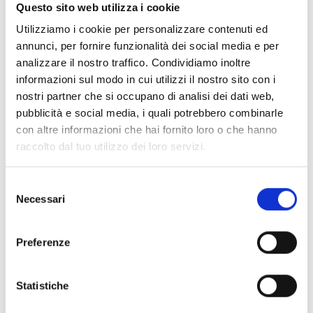
Documentos
(6992)
Questo sito web utilizza i cookie
Selecionar tudo
Utilizziamo i cookie per personalizzare contenuti ed
Inicie sessão antes de descarregar os conteúdos
annunci, per fornire funzionalità dei social media e per
lock
analizzare il nostro traffico. Condividiamo inoltre
através do ícone
informazioni sul modo in cui utilizzi il nostro sito con i
nostri partner che si occupano di analisi dei dati web,
Acessórios bases EB00
pubblicità e social media, i quali potrebbero combinarle
- Materiais
(47)
con altre informazioni che hai fornito loro o che hanno
raccolto dal tuo utilizzo dei loro servizi.
Acessórios de teste para detetores
- Materiais
(6)
Selezione
Necessari
Acessórios detetores Enea
- Materiais
(35)
del
consenso
Preferenze
Acessórios Senseware
- Materiais
(2)
Statistiche
Acessórios da Série Industrial
- Materiais
(17)