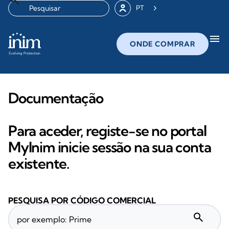
PT
menu
ONDE COMPRAR
Documentação
Para aceder, registe-se no portal
MyInim inicie sessão na sua conta
existente.
PESQUISA POR CÓDIGO COMERCIAL
search