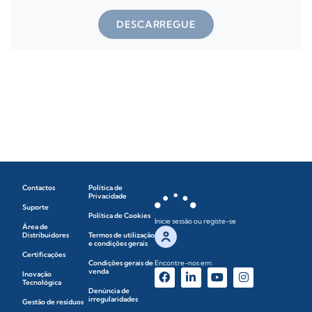
DESCARREGUE
Contactos
Política de
Privacidade
Suporte
Política de Cookies
Inicie sessão ou registe-se
Área de
Distribuidores
Termos de utilização
e condições gerais
Certificações
Condições gerais de
Encontre-nos em:
venda
Inovação
Tecnológica
Denúncia de
irregularidades
Gestão de resíduos