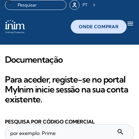
PT
menu
ONDE COMPRAR
Documentação
Para aceder, registe-se no portal
MyInim inicie sessão na sua conta
existente.
PESQUISA POR CÓDIGO COMERCIAL
search