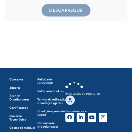
DESCARREGUE
Contactos
Política de
Privacidade
Suporte
Política de Cookies
Inicie sessão ou registe-se
Área de
Distribuidores
Termos de utilização
e condições gerais
Certificações
Condições gerais de
Encontre-nos em:
venda
Inovação
Tecnológica
Denúncia de
irregularidades
Gestão de resíduos