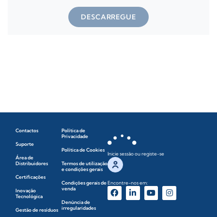
DESCARREGUE
Contactos
Política de
Privacidade
Suporte
Política de Cookies
Inicie sessão ou registe-se
Área de
Distribuidores
Termos de utilização
e condições gerais
Certificações
Condições gerais de
Encontre-nos em:
venda
Inovação
Tecnológica
Denúncia de
irregularidades
Gestão de resíduos