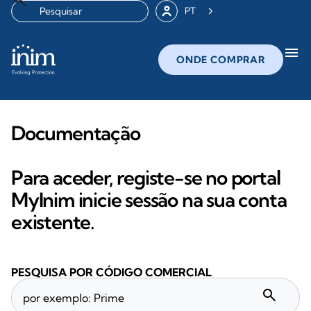
PT
menu
ONDE COMPRAR
Documentação
Para aceder, registe-se no portal
MyInim inicie sessão na sua conta
existente.
PESQUISA POR CÓDIGO COMERCIAL
search