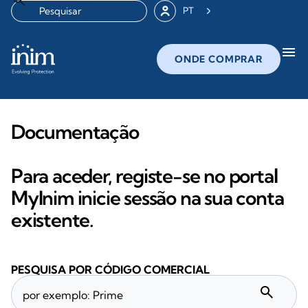
PT
menu
ONDE COMPRAR
Documentação
Para aceder, registe-se no portal
MyInim inicie sessão na sua conta
existente.
PESQUISA POR CÓDIGO COMERCIAL
search