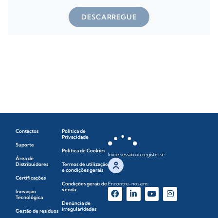
DESCARREGUE
Contactos
Política de
Privacidade
Suporte
Política de Cookies
Inicie sessão ou registe-se
Área de
Distribuidores
Termos de utilização
e condições gerais
Certificações
Condições gerais de
Encontre-nos em:
venda
Inovação
Tecnológica
Denúncia de
irregularidades
Gestão de resíduos