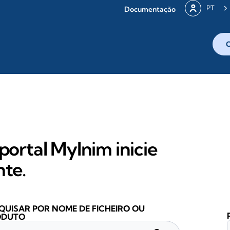
PT
Documentação
portal MyInim inicie
nte.
QUISAR POR NOME DE FICHEIRO OU
ODUTO