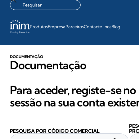
Produtos
Empresa
Parceiros
Contacte-nos
Blog
DOCUMENTAÇÃO
Documentação
Para aceder, registe-se no 
sessão na sua conta existe
PES
PESQUISA POR CÓDIGO COMERCIAL
PR