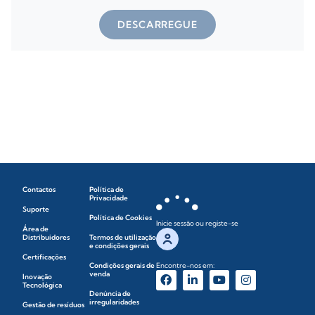
DESCARREGUE
Contactos
Política de
Privacidade
Suporte
Política de Cookies
Inicie sessão ou registe-se
Área de
Distribuidores
Termos de utilização
e condições gerais
Certificações
Condições gerais de
Encontre-nos em:
venda
Inovação
Tecnológica
Denúncia de
irregularidades
Gestão de resíduos