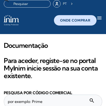
PT
menu
ONDE COMPRAR
Documentação
Para aceder, registe-se no portal
MyInim inicie sessão na sua conta
existente.
PESQUISA POR CÓDIGO COMERCIAL
search