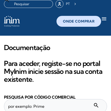
PT
menu
ONDE COMPRAR
Documentação
Para aceder, registe-se no portal
MyInim inicie sessão na sua conta
existente.
PESQUISA POR CÓDIGO COMERCIAL
search