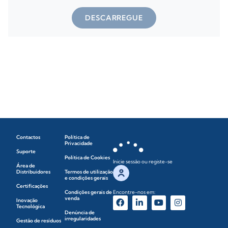
DESCARREGUE
Contactos
Política de
Privacidade
Suporte
Política de Cookies
Inicie sessão ou registe-se
Área de
Distribuidores
Termos de utilização
e condições gerais
Certificações
Condições gerais de
Encontre-nos em:
venda
Inovação
Tecnológica
Denúncia de
irregularidades
Gestão de resíduos