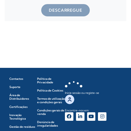
DESCARREGUE
Contactos
Política de
Privacidade
Suporte
Política de Cookies
Inicie sessão ou registe-se
Área de
Distribuidores
Termos de utilização
e condições gerais
Certificações
Condições gerais de
Encontre-nos em:
venda
Inovação
Tecnológica
Denúncia de
irregularidades
Gestão de resíduos