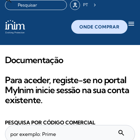
PT
menu
ONDE COMPRAR
Documentação
Para aceder, registe-se no portal
MyInim inicie sessão na sua conta
existente.
PESQUISA POR CÓDIGO COMERCIAL
search