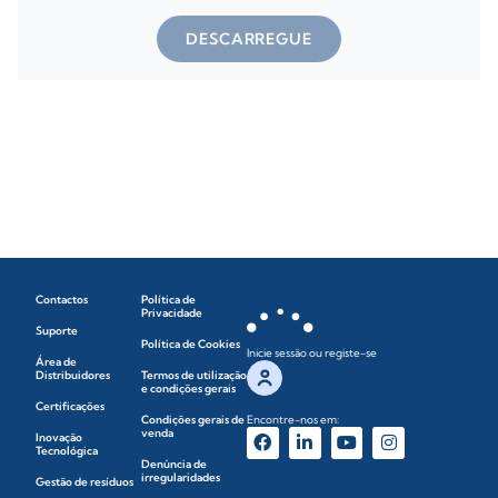
DESCARREGUE
Contactos
Política de
Privacidade
Suporte
Política de Cookies
Inicie sessão ou registe-se
Área de
Distribuidores
Termos de utilização
e condições gerais
Certificações
Condições gerais de
Encontre-nos em:
venda
Inovação
Tecnológica
Denúncia de
irregularidades
Gestão de resíduos