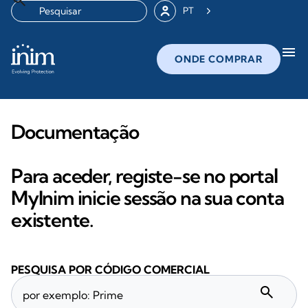
PT
menu
ONDE COMPRAR
Documentação
Para aceder, registe-se no portal
MyInim inicie sessão na sua conta
existente.
PESQUISA POR CÓDIGO COMERCIAL
search