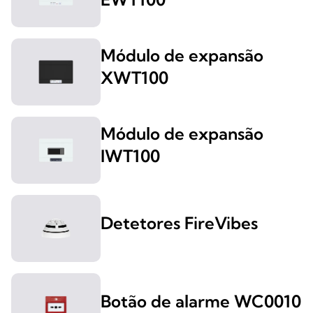
Módulo de expansão
XWT100
Módulo de expansão
IWT100
Detetores FireVibes
Botão de alarme WC0010