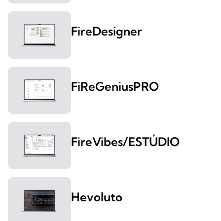
FireDesigner
FiReGeniusPRO
FireVibes/ESTÚDIO
Hevoluto