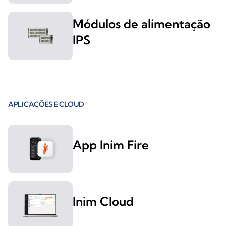
Módulos de alimentação
IPS
APLICAÇÕES E CLOUD
App Inim Fire
Inim Cloud