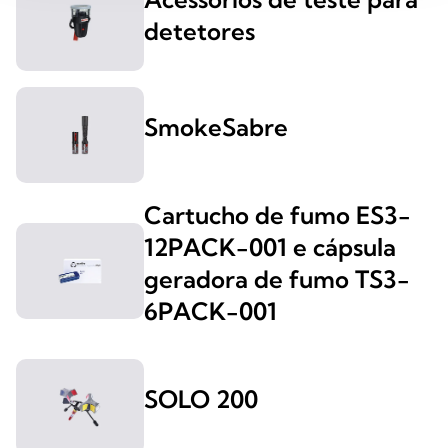
detetores
SmokeSabre
Cartucho de fumo ES3-
12PACK-001 e cápsula
geradora de fumo TS3-
6PACK-001
SOLO 200