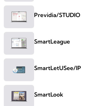
Previdia/STUDIO
SmartLeague
SmartLetUSee/IP
SmartLook