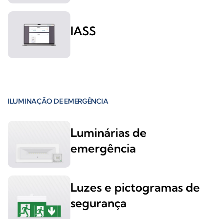
IASS
ILUMINAÇÃO DE EMERGÊNCIA
Luminárias de
emergência
Luzes e pictogramas de
segurança