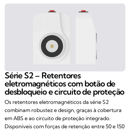
Série S2 – Retentores
eletromagnéticos com botão de
desbloqueio e circuito de proteção
Os retentores eletromagnéticos da série S2
combinam robustez e design, graças à cobertura
em ABS e ao circuito de proteção integrado.
Disponíveis com forças de retenção entre 50 e 150