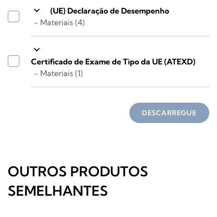
keyboard_arrow_down
(UE) Declaração de Desempenho
- Materiais (4)
keyboard_arrow_down
Certificado de Exame de Tipo da UE (ATEXD)
- Materiais (1)
DESCARREGUE
OUTROS PRODUTOS
SEMELHANTES