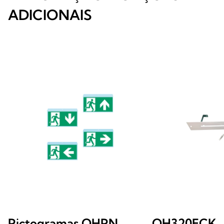
ADICIONAIS
Pictogramas OHPN
OH320FCK