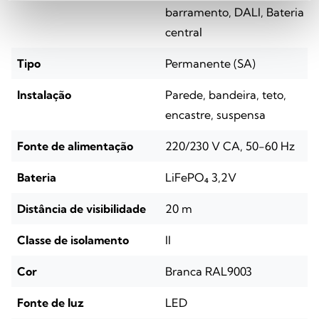
barramento, DALI, Bateria
central
Tipo
Permanente (SA)
Instalação
Parede, bandeira, teto,
encastre, suspensa
Fonte de alimentação
220/230 V CA, 50-60 Hz
Bateria
LiFePO₄ 3,2V
Distância de visibilidade
20 m
Classe de isolamento
II
Cor
Branca RAL9003
Fonte de luz
LED