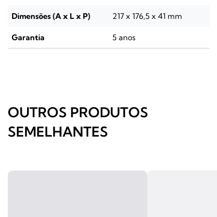
Dimensões (A x L x P)
217 x 176,5 x 41 mm
Garantia
5 anos
OUTROS PRODUTOS
SEMELHANTES