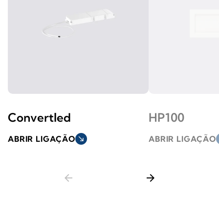
Convertled
HP100
ABRIR LIGAÇÃO
south_east
ABRIR LIGAÇÃO
s
arrow_back
arrow_forward