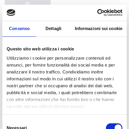
HP320AA000340
Versão Auto‑teste
Consenso
Dettagli
Informazioni sui cookie
Questo sito web utilizza i cookie
Utilizziamo i cookie per personalizzare contenuti ed
annunci, per fornire funzionalità dei social media e per
HP320BA000340
analizzare il nostro traffico. Condividiamo inoltre
Versão Supervisão através do BUS
informazioni sul modo in cui utilizzi il nostro sito con i
nostri partner che si occupano di analisi dei dati web,
pubblicità e social media, i quali potrebbero combinarle
con altre informazioni che hai fornito loro o che hanno
raccolto dal tuo utilizzo dei loro servizi.
HP320LA000040
Selezione
Necessari
del