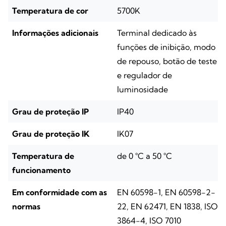
Temperatura de cor
5700K
Informações adicionais
Terminal dedicado às
funções de inibição, modo
de repouso, botão de teste
e regulador de
luminosidade
Grau de proteção IP
IP40
Grau de proteção IK
IK07
Temperatura de
de 0 °C a 50 °C
funcionamento
Em conformidade com as
EN 60598-1, EN 60598-2-
normas
22, EN 62471, EN 1838, ISO
3864-4, ISO 7010