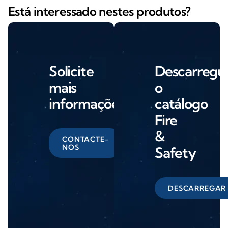
Está interessado nestes produtos?
Solicite
Descarregu
mais
o
informações
catálogo
Fire
&
CONTACTE-
NOS
Safety
DESCARREGAR