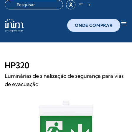
PT
menu
ONDE COMPRAR
HP320
Luminárias de sinalização de segurança para vias
de evacuação