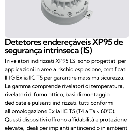
Detetores endereçáveis XP95 de
segurança intrínseca (IS)
I rivelatori indirizzati XP95 I.S. sono progettati per
applicazioni in aree a rischio esplosione, certificati
II 1G Ex ia IIC T5 per garantire massima sicurezza.
La gamma comprende rivelatori di temperatura,
rivelatori di fumo ottico, basi di montaggio
dedicate e pulsanti indirizzati, tutti conformi
all’omologazione Ex ia IIC T5 (T4 a Ta < 60°C).
Questi dispositivi offrono affidabilità e protezione
elevate, ideali per impianti antincendio in ambienti