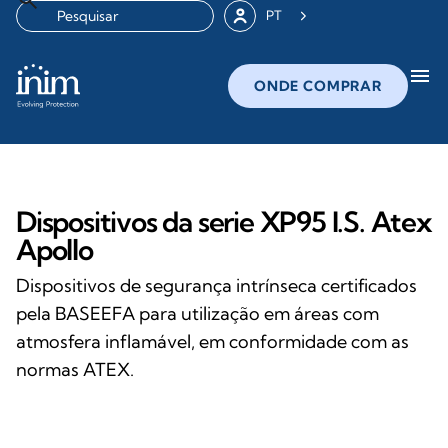
PT
menu
ONDE COMPRAR
Dispositivos da serie XP95 I.S. Atex
Apollo
Dispositivos de segurança intrínseca certificados
pela BASEEFA para utilização em áreas com
atmosfera inflamável, em conformidade com as
normas ATEX.