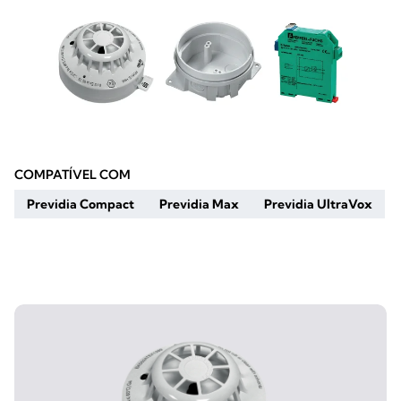
COMPATÍVEL COM
Previdia Compact
Previdia Max
Previdia UltraVox