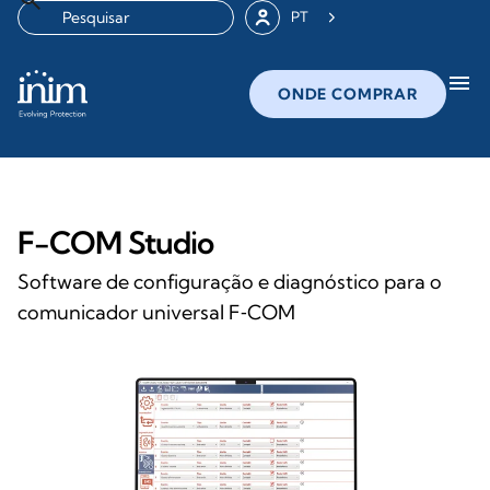
PT
menu
ONDE COMPRAR
F-COM Studio
Software de configuração e diagnóstico para o
comunicador universal F‑COM