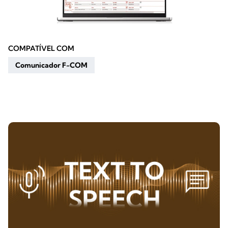
COMPATÍVEL COM
Comunicador F-COM