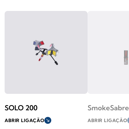
SOLO 200
SmokeSabre
ABRIR LIGAÇÃO
south_east
ABRIR LIGAÇÃO
s