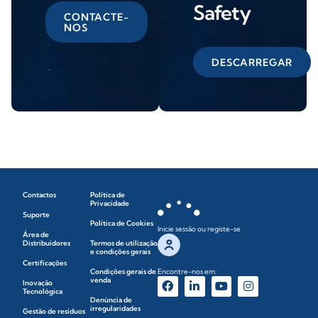
Safety
CONTACTE-
NOS
DESCARREGAR
Contactos
Política de
Privacidade
Suporte
Política de Cookies
Inicie sessão ou registe-se
Área de
Distribuidores
Termos de utilização
e condições gerais
Certificações
Condições gerais de
Encontre-nos em:
venda
Inovação
Tecnológica
Denúncia de
irregularidades
Gestão de resíduos