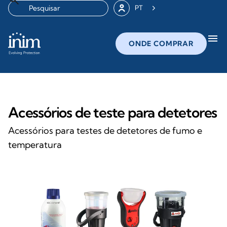
PT
menu
ONDE COMPRAR
Acessórios de teste para detetores
Acessórios para testes de detetores de fumo e
temperatura