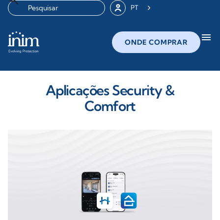
PT
menu
ONDE COMPRAR
Aplicações Security &
Comfort