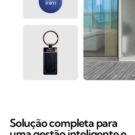
Solução completa para
uma gestão inteligente e