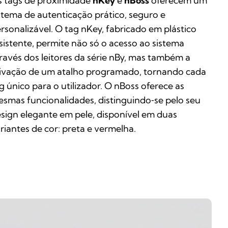
 tags de proximidade
nKey
e
nBoss
oferecem um
stema de autenticação prático, seguro e
rsonalizável. O tag nKey, fabricado em plástico
sistente, permite não só o acesso ao sistema
ravés dos leitores da série nBy, mas também a
ivação de um atalho programado, tornando cada
g único para o utilizador. O nBoss oferece as
smas funcionalidades, distinguindo‑se pelo seu
sign elegante em pele, disponível em duas
riantes de cor: preta e vermelha.