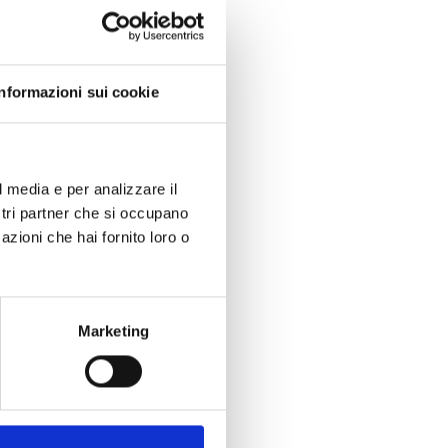
Informazioni sui cookie
l media e per analizzare il
ss/N
ostri partner che si occupano
 pele, cor preta
azioni che hai fornito loro o
Marketing
rd
 de plástico