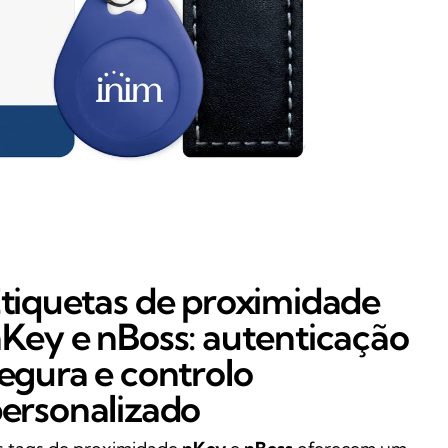
tiquetas de proximidade
Key e nBoss: autenticação
egura e controlo
ersonalizado