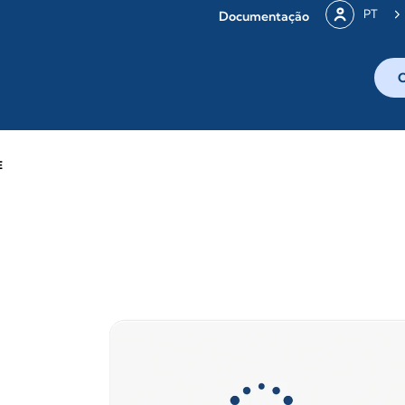
PT
Documentação
E