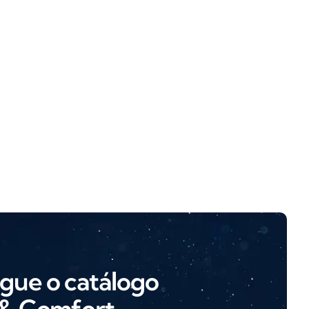
gue o catálogo
 & Comfort