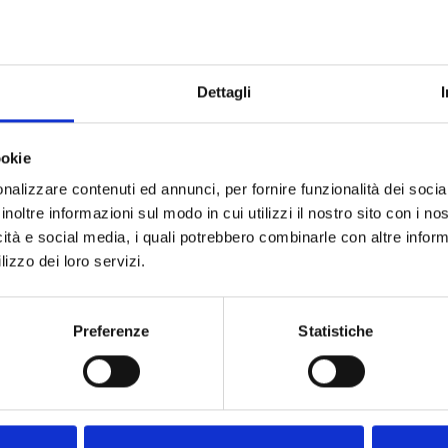
intes versões
Dettagli
ookie
nalizzare contenuti ed annunci, per fornire funzionalità dei socia
nBo
inoltre informazioni sul modo in cui utilizzi il nostro sito con i n
Tag em
icità e social media, i quali potrebbero combinarle con altre inform
lizzo dei loro servizi.
Preferenze
Statistiche
nCa
Cartão