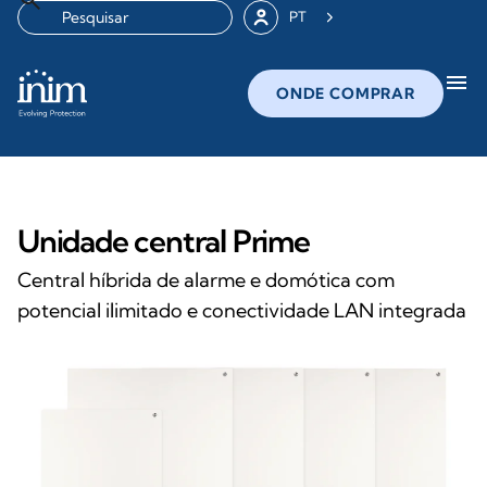
PT
menu
ONDE COMPRAR
Unidade central Prime
Central híbrida de alarme e domótica com
potencial ilimitado e conectividade LAN integrada