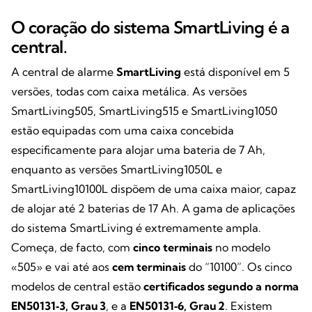
O coração do sistema SmartLiving é a
central.
A central de alarme
SmartLiving
está disponível em 5
versões, todas com caixa metálica. As versões
SmartLiving505, SmartLiving515 e SmartLiving1050
estão equipadas com uma caixa concebida
especificamente para alojar uma bateria de 7 Ah,
enquanto as versões SmartLiving1050L e
SmartLiving10100L dispõem de uma caixa maior, capaz
de alojar até 2 baterias de 17 Ah. A gama de aplicações
do sistema SmartLiving é extremamente ampla.
Começa, de facto, com
cinco terminais
no modelo
«505» e vai até aos
cem terminais
do “10100”. Os cinco
modelos de central estão
certificados segundo a norma
EN50131‑3, Grau 3
, e a
EN50131‑6, Grau 2
. Existem