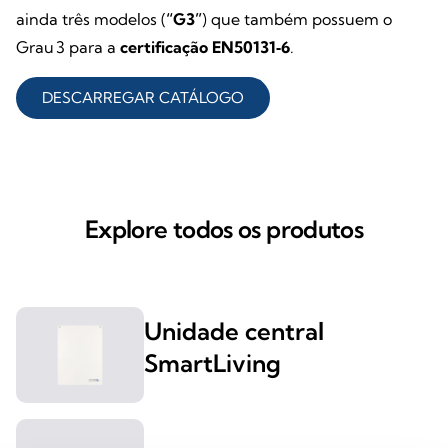
ainda três modelos (
“G3”
) que também possuem o
Grau 3 para a
certificação EN50131‑6
.
DESCARREGAR CATÁLOGO
Explore todos os produtos
Unidade central
SmartLiving