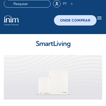
PT
menu
ONDE COMPRAR
SmartLiving