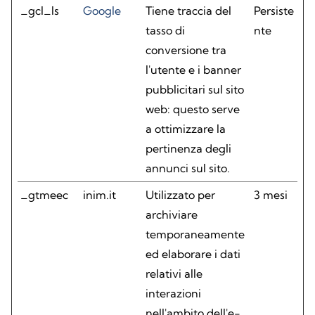
_gcl_ls
Google
Tiene traccia del
Persiste
tasso di
nte
conversione tra
l'utente e i banner
pubblicitari sul sito
web: questo serve
a ottimizzare la
pertinenza degli
annunci sul sito.
_gtmeec
inim.it
Utilizzato per
3 mesi
archiviare
temporaneamente
ed elaborare i dati
relativi alle
interazioni
nell'ambito dell'e-