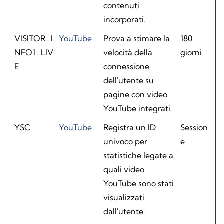
contenuti
incorporati.
VISITOR_I
YouTube
Prova a stimare la
180
NFO1_LIV
velocità della
giorni
E
connessione
dell'utente su
pagine con video
YouTube integrati.
YSC
YouTube
Registra un ID
Session
univoco per
e
statistiche legate a
quali video
YouTube sono stati
visualizzati
dall'utente.