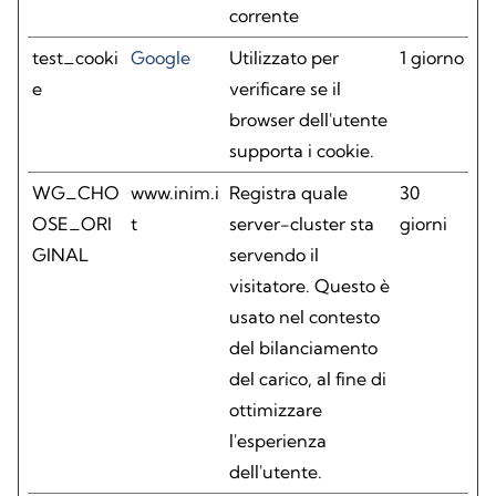
corrente
test_cooki
Google
Utilizzato per
1 giorno
e
verificare se il
browser dell'utente
supporta i cookie.
WG_CHO
www.inim.i
Registra quale
30
OSE_ORI
t
server-cluster sta
giorni
GINAL
servendo il
visitatore. Questo è
usato nel contesto
del bilanciamento
del carico, al fine di
ottimizzare
l'esperienza
dell'utente.