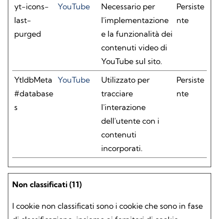
yt-icons-
YouTube
Necessario per
Persiste
last-
l'implementazione
nte
purged
e la funzionalità dei
contenuti video di
YouTube sul sito.
YtIdbMeta
YouTube
Utilizzato per
Persiste
#database
tracciare
nte
s
l'interazione
dell'utente con i
contenuti
incorporati.
Non classificati (11)
I cookie non classificati sono i cookie che sono in fase