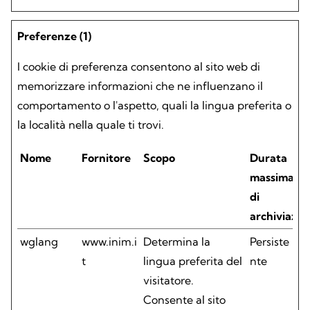
Preferenze (1)
I cookie di preferenza consentono al sito web di
memorizzare informazioni che ne influenzano il
comportamento o l'aspetto, quali la lingua preferita o
la località nella quale ti trovi.
Nome
Fornitore
Scopo
Durata
massima
di
archiviazio
wglang
www.inim.i
Determina la
Persiste
t
lingua preferita del
nte
visitatore.
Consente al sito