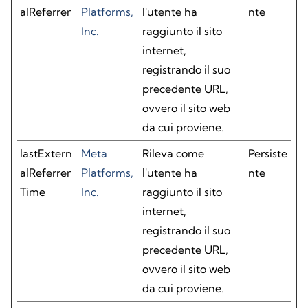
alReferrer
Platforms,
l'utente ha
nte
Inc.
raggiunto il sito
internet,
registrando il suo
precedente URL,
ovvero il sito web
da cui proviene.
lastExtern
Meta
Rileva come
Persiste
alReferrer
Platforms,
l'utente ha
nte
Time
Inc.
raggiunto il sito
internet,
registrando il suo
precedente URL,
ovvero il sito web
da cui proviene.