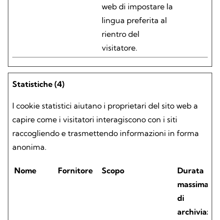
web di impostare la
lingua preferita al
rientro del
visitatore.
Statistiche (4)
I cookie statistici aiutano i proprietari del sito web a
capire come i visitatori interagiscono con i siti
raccogliendo e trasmettendo informazioni in forma
anonima.
Nome
Fornitore
Scopo
Durata
massima
di
archiviazio