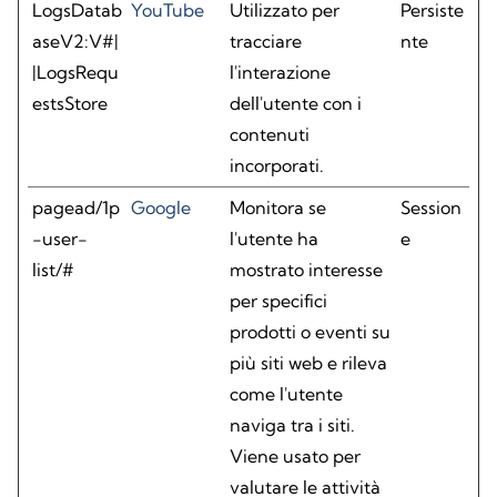
LogsDatab
YouTube
Utilizzato per
Persiste
aseV2:V#|
tracciare
nte
|LogsRequ
l'interazione
estsStore
dell'utente con i
contenuti
incorporati.
pagead/1p
Google
Monitora se
Session
-user-
l'utente ha
e
list/#
mostrato interesse
per specifici
prodotti o eventi su
più siti web e rileva
come l'utente
naviga tra i siti.
Viene usato per
valutare le attività