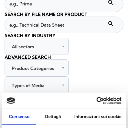
search
SEARCH BY FILE NAME OR PRODUCT
search
SEARCH BY INDUSTRY
All sectors
ADVANCED SEARCH
Product Categories
Types of Media
All languages
Consenso
Dettagli
Informazioni sui cookie
SEARCH