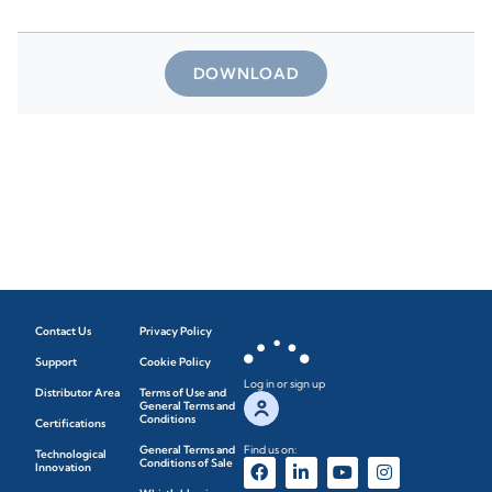
DOWNLOAD
Contact Us
Privacy Policy
Support
Cookie Policy
Log in or sign up
Distributor Area
Terms of Use and
General Terms and
Conditions
Certifications
General Terms and
Find us on:
Technological
Conditions of Sale
Innovation