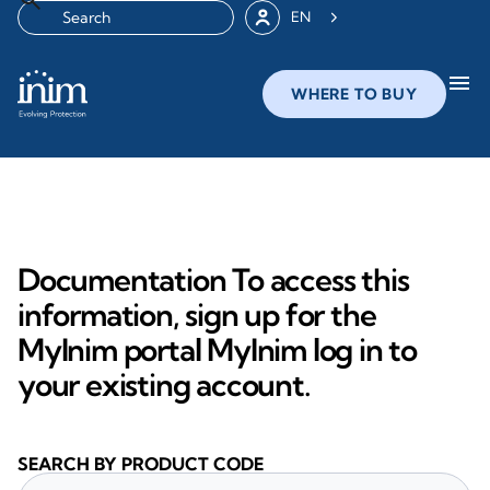
EN
menu
WHERE TO BUY
Documentation To access this
information, sign up for the
MyInim portal MyInim log in to
your existing account.
SEARCH BY PRODUCT CODE