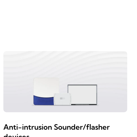
Anti-intrusion Sounder/flasher
devices