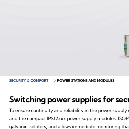
SECURITY & COMFORT
chevron_right
POWER STATIONS AND MODULES
Switching power supplies for se
To ensure continuity and reliability in the power supp
and the compact IPS12xxx power‑supply modules. ISOPOW
galvanic isolators, and allows immediate monitoring tha