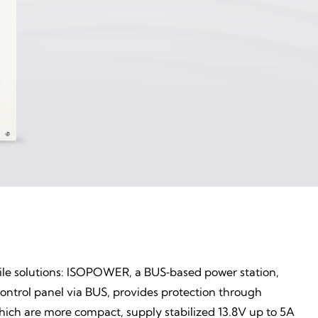
tile solutions: ISOPOWER, a BUS‑based power station,
ntrol panel via BUS, provides protection through
which are more compact, supply stabilized 13.8V up to 5A