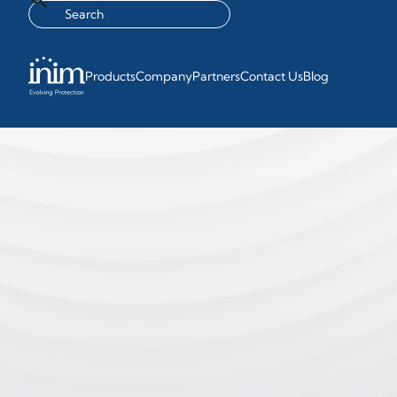
Products
Company
Partners
Contact Us
Blog