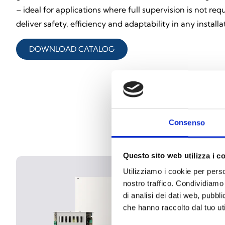
– ideal for applications where full supervision is not re
deliver safety, efficiency and adaptability in any installa
DOWNLOAD CATALOG
Consenso
Questo sito web utilizza i c
Utilizziamo i cookie per perso
nostro traffico. Condividiamo 
di analisi dei dati web, pubbl
che hanno raccolto dal tuo uti