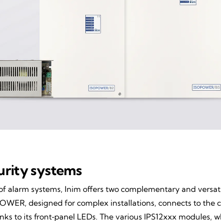
curity systems
ly of alarm systems, Inim offers two complementary and versa
ER, designed for complex installations, connects to the co
nks to its front‑panel LEDs. The various IPS12xxx modules, 