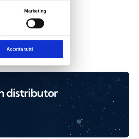
Marketing
Accetta tutti
m distributor