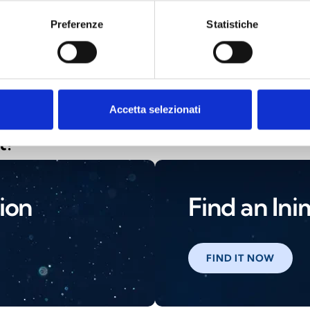
Preferenze
Statistiche
Isopower
Accetta selezionati
t?
ion
Find an Ini
FIND IT NOW