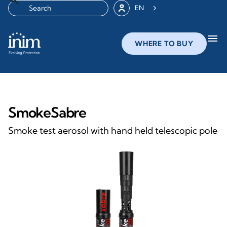
EN
menu
WHERE TO BUY
SmokeSabre
Smoke test aerosol with hand held telescopic pole