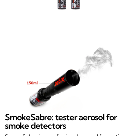
SmokeSabre: tester aerosol for
smoke detectors