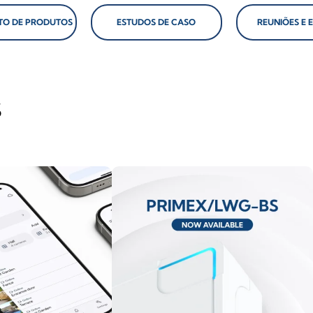
O DE PRODUTOS
ESTUDOS DE CASO
REUNIÕES E 
S