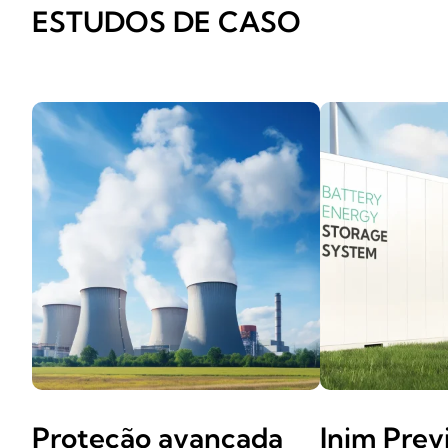
ESTUDOS DE CASO
Proteção avançada
Inim Prev