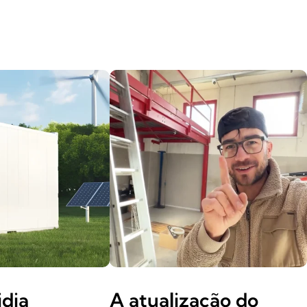
idia
A atualização do