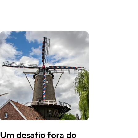
Um desafio fora do