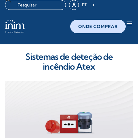
PT
menu
ONDE COMPRAR
Sistemas de deteção de
incêndio Atex