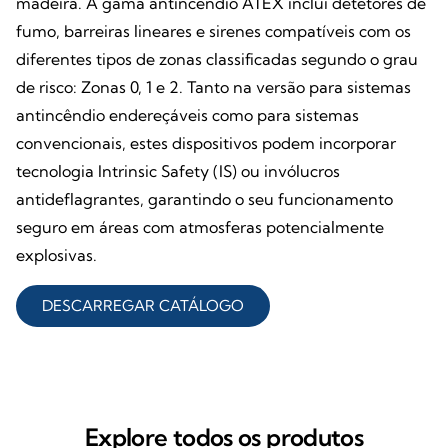
madeira. A gama antincêndio ATEX inclui detetores de
fumo, barreiras lineares e sirenes compatíveis com os
diferentes tipos de zonas classificadas segundo o grau
de risco: Zonas 0, 1 e 2. Tanto na versão para sistemas
antincêndio endereçáveis como para sistemas
convencionais, estes dispositivos podem incorporar
tecnologia Intrinsic Safety (IS) ou invólucros
antideflagrantes, garantindo o seu funcionamento
seguro em áreas com atmosferas potencialmente
explosivas.
DESCARREGAR CATÁLOGO
Explore todos os produtos