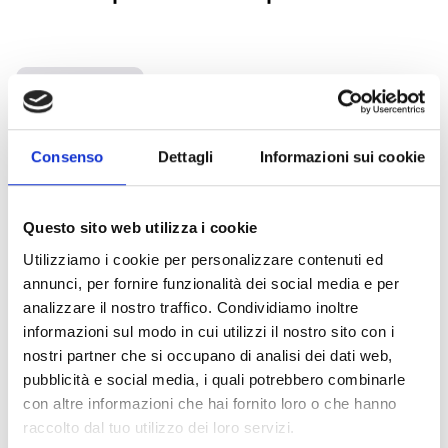
Dispositivos da série
Orbis I.S. Atex Apollo
Consenso
Dettagli
Informazioni sui cookie
Dispositivos da serie
Questo sito web utilizza i cookie
XP95 I.S. Atex Apollo
Utilizziamo i cookie per personalizzare contenuti ed
annunci, per fornire funzionalità dei social media e per
analizzare il nostro traffico. Condividiamo inoltre
Sinalizadores de alarme
informazioni sul modo in cui utilizzi il nostro sito con i
Atex
nostri partner che si occupano di analisi dei dati web,
pubblicità e social media, i quali potrebbero combinarle
con altre informazioni che hai fornito loro o che hanno
raccolto dal tuo utilizzo dei loro servizi.