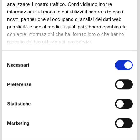
analizzare il nostro traffico. Condividiamo inoltre
informazioni sul modo in cui utilizzi il nostro sito con i
nostri partner che si occupano di analisi dei dati web,
Hevoluto
pubblicità e social media, i quali potrebbero combinarle
con altre informazioni che hai fornito loro o che hanno
raccolto dal tuo utilizzo dei loro servizi.
Previdia/STUDIO
Selezione
Necessari
del
consenso
Preferenze
SmartLeague
Statistiche
Marketing
SmartLetUSee/IP