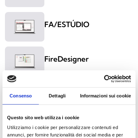
FA/ESTÚDIO
FireDesigner
FiReGeniusPRO
Consenso
Dettagli
Informazioni sui cookie
Questo sito web utilizza i cookie
FireVibes/ESTÚDIO
Utilizziamo i cookie per personalizzare contenuti ed
annunci, per fornire funzionalità dei social media e per