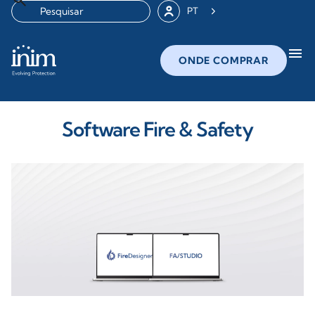
PT
menu
ONDE COMPRAR
Software Fire & Safety