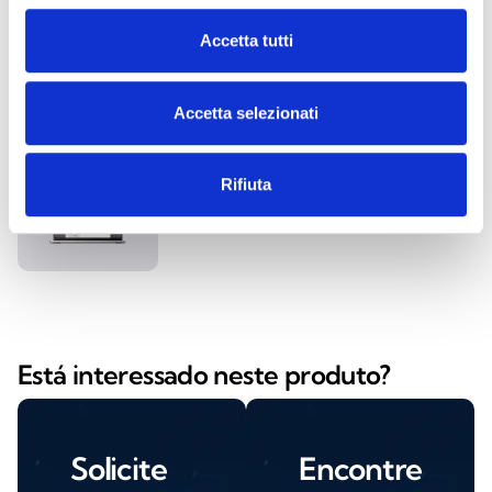
Accetta tutti
SmartLook
Accetta selezionati
Rifiuta
IASS
Está interessado neste produto?
Solicite
Encontre