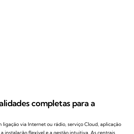
alidades completas para a
ligação via Internet ou rádio, serviço Cloud, aplicação
nstalação flexível e a gestão intuitiva. As centrais