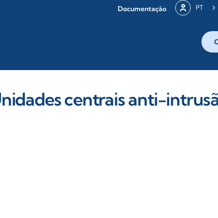
PT
Documentação
nidades centrais anti-intrus