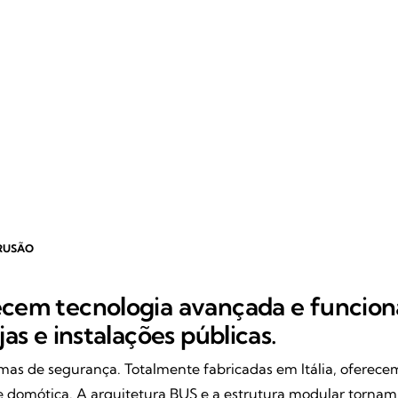
TRUSÃO
recem tecnologia avançada e funcion
jas e instalações públicas.
emas de segurança. Totalmente fabricadas em Itália, oferecem 
omótica. A arquitetura BUS e a estrutura modular tornam a i