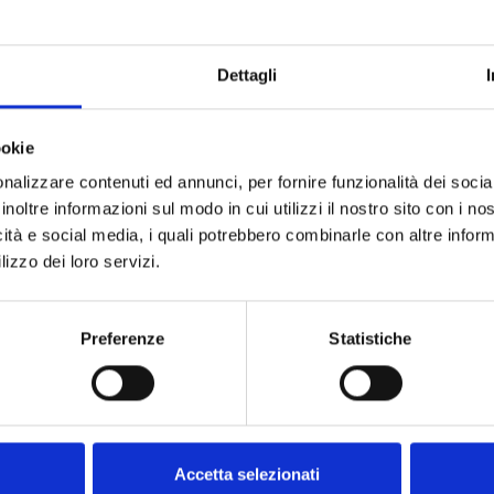
Dettagli
ookie
nalizzare contenuti ed annunci, per fornire funzionalità dei socia
inoltre informazioni sul modo in cui utilizzi il nostro sito con i n
icità e social media, i quali potrebbero combinarle con altre inform
lizzo dei loro servizi.
Preferenze
Statistiche
Accetta selezionati