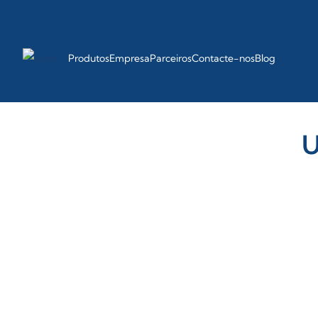
Produtos
Empresa
Parceiros
Contacte-nos
Blog
U