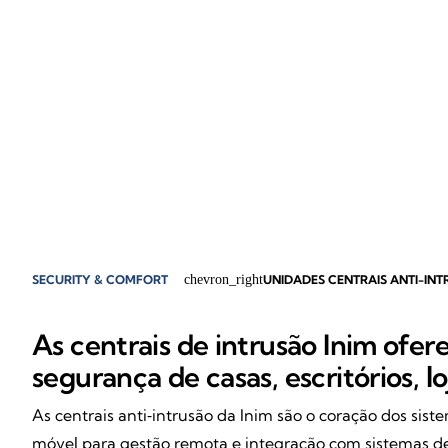
SECURITY & COMFORT
chevron_right
UNIDADES CENTRAIS ANTI-IN
As centrais de intrusão Inim ofe
segurança de casas, escritórios, lo
As centrais anti‑intrusão da Inim são o coração dos sist
móvel para gestão remota e integração com sistemas de d