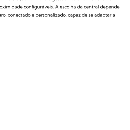
proximidade configuráveis. A escolha da central depende
guro, conectado e personalizado, capaz de se adaptar a