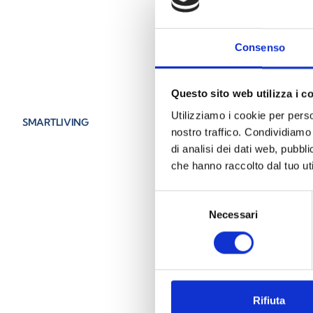
Consenso
Questo sito web utilizza i c
Utilizziamo i cookie per perso
SMARTLIVING
nostro traffico. Condividiamo 
di analisi dei dati web, pubbl
che hanno raccolto dal tuo uti
Selezione
Necessari
del
consenso
Rifiuta