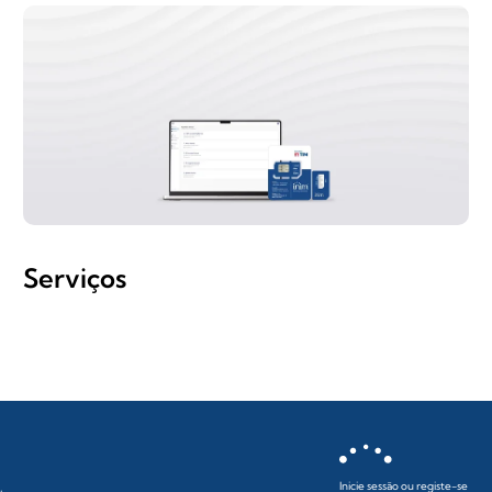
Serviços
Inicie sessão ou registe-se