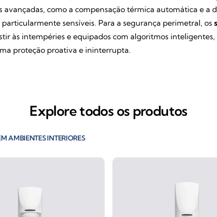
as avançadas, como a compensação térmica automática e a d
s particularmente sensíveis. Para a segurança perimetral, os
istir às intempéries e equipados com algoritmos inteligent
uma proteção proativa e ininterrupta.
Explore todos os produtos
M AMBIENTES INTERIORES