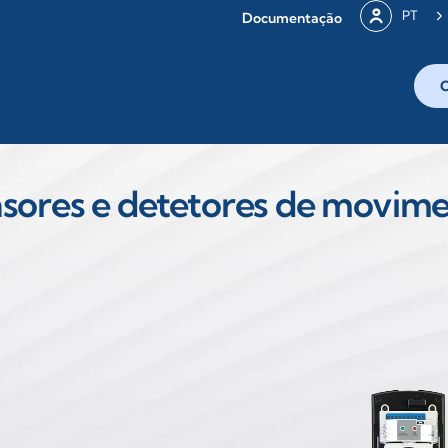
PT
Documentação
sores e detetores de movim