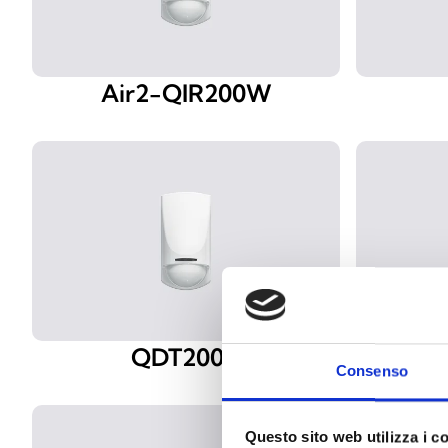
Air2-QIR200W
QDT200H
Consenso
Questo sito web utilizza i c