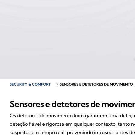
SECURITY & COMFORT
chevron_right
SENSORES E DETETORES DE MOVIMENTO
Sensores e detetores de moviment
Os detetores de movimento Inim garantem uma deteção
deteção fiável e rigorosa em qualquer contexto, tanto 
suspeitos em tempo real, prevenindo intrusões antes d