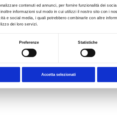
nalizzare contenuti ed annunci, per fornire funzionalità dei socia
inoltre informazioni sul modo in cui utilizzi il nostro sito con i n
icità e social media, i quali potrebbero combinarle con altre inform
lizzo dei loro servizi.
Preferenze
Statistiche
Air2-MC300
Air2-MC40
Accetta selezionati