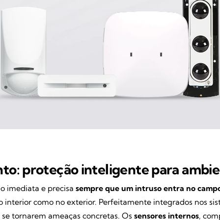
o: proteção inteligente para ambien
 imediata e precisa
sempre que um intruso entra no campo
no interior como no exterior. Perfeitamente integrados nos 
e se tornarem ameaças concretas. Os
sensores internos
, com