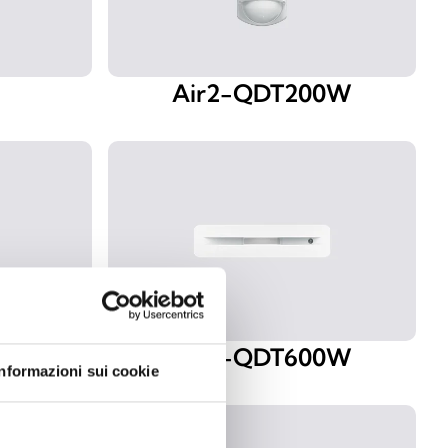
Air2-QDT200W
M
Air2-QDT600W
Informazioni sui cookie