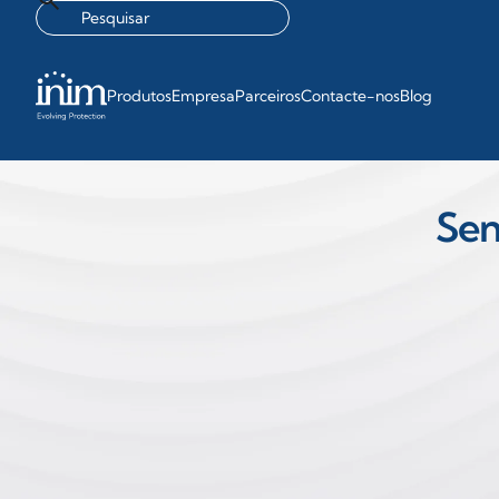
Produtos
Empresa
Parceiros
Contacte-nos
Blog
Sen