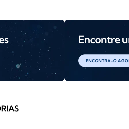
es
Encontre u
ENCONTRA-O AGO
RIAS