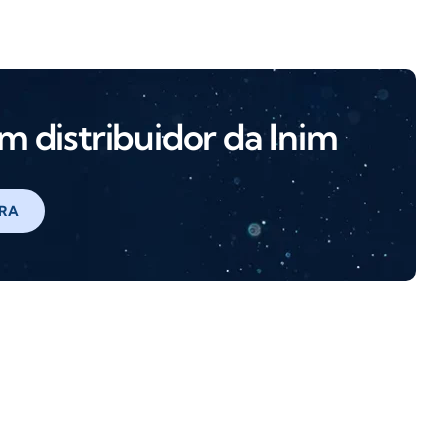
m distribuidor da Inim
RA