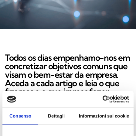
Todos os dias empenhamo-nos em
concretizar objetivos comuns que
visam o bem-estar da empresa.
Aceda a cada artigo e leia o que
fizemos e o que iremos fazer.
Consenso
Dettagli
Informazioni sui cookie
ID 17365
Novos investimentos para a otimização da
qualidade e da logística