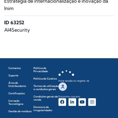
Estratégia de internacionalização e inovação da
Inim
ID 63252
AI4Security
Contactos
Política de
Privacidade
Suporte
Política de Cookies
Inicie sessão ou registe-se
Área de
Distribuidores
Termos de utilização
e condições gerais
Certificações
Condições gerais de
Encontre-nos em:
venda
Inovação
Tecnológica
Denúncia de
irregularidades
Gestão de resíduos