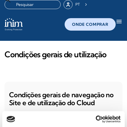
PT
menu
ONDE COMPRAR
Condições gerais de utilização
Condições gerais de navegação no
Site e de utilização do Cloud
Leia o documento