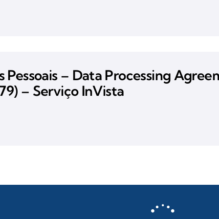
Pessoais – Data Processing Agreeme
9) – Serviço InVista