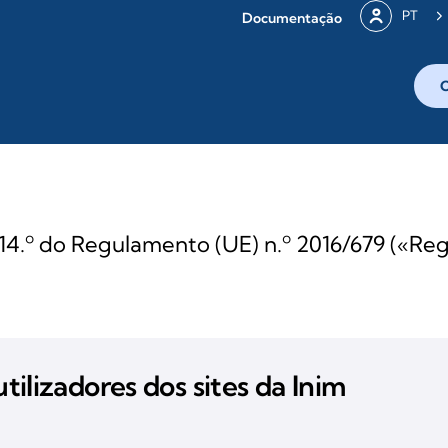
PT
Documentação
e 14.º do Regulamento (UE) n.º 2016/679 («
tilizadores dos sites da Inim