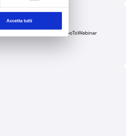
Accetta tutti
nipessoal através da plataforma GoToWebinar