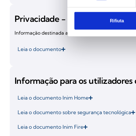
Privacidade - Webinar
Rifiuta
Informação destinada aos participantes nos cursos e 
Leia o documento
Informação para os utilizadores 
Leia o documento Inim Home
Leia o documento sobre segurança tecnológica
Leia o documento Inim Fire