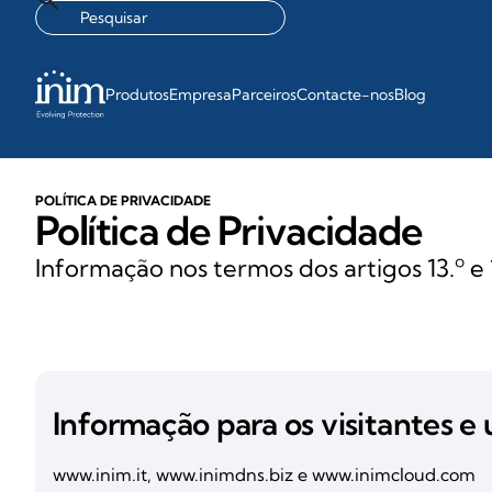
Produtos
Empresa
Parceiros
Contacte-nos
Blog
POLÍTICA DE PRIVACIDADE
Política de Privacidade
Informação nos termos dos artigos 13.º 
Informação para os visitantes e u
www.inim.it, www.inimdns.biz e www.inimcloud.com