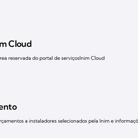
nim Cloud
área reservada do portal de serviçosInim Cloud
mento
orçamentos a instaladores selecionados pela Inim e informaç