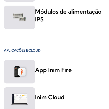
Módulos de alimentação
IPS
APLICAÇÕES E CLOUD
App Inim Fire
Inim Cloud