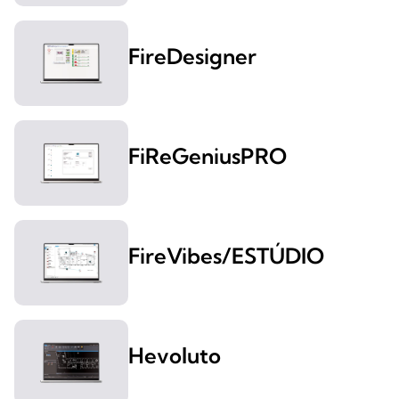
FireDesigner
FiReGeniusPRO
FireVibes/ESTÚDIO
Hevoluto