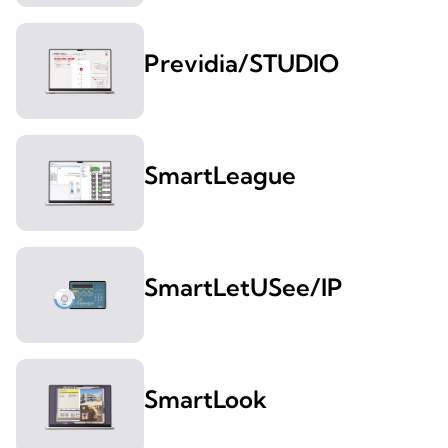
Previdia/STUDIO
SmartLeague
SmartLetUSee/IP
SmartLook