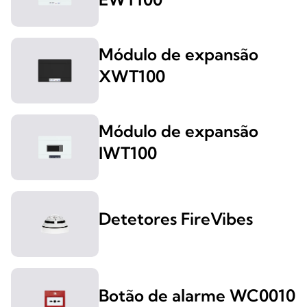
Módulo de expansão
XWT100
Módulo de expansão
IWT100
Detetores FireVibes
Botão de alarme WC0010