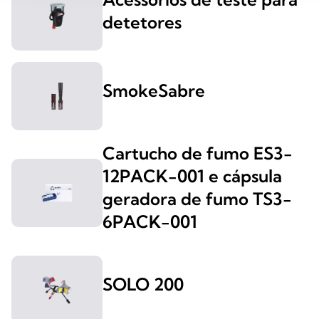
detetores
SmokeSabre
Cartucho de fumo ES3-
12PACK-001 e cápsula
geradora de fumo TS3-
6PACK-001
SOLO 200