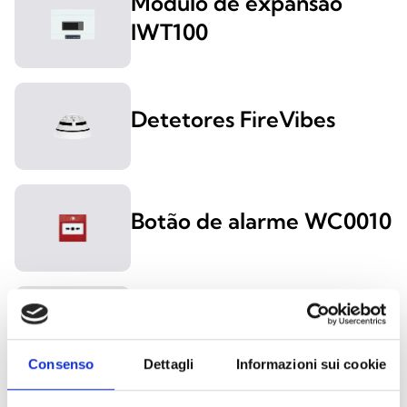
Módulo de expansão
IWT100
Detetores FireVibes
Botão de alarme WC0010
Sinalizador de alarme
WS2000
Consenso
Dettagli
Informazioni sui cookie