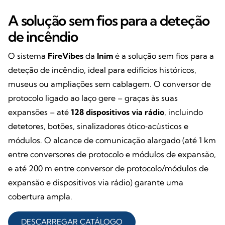
A solução sem fios para a deteção
de incêndio
O sistema
FireVibes
da
Inim
é a solução sem fios para a
deteção de incêndio, ideal para edifícios históricos,
museus ou ampliações sem cablagem. O conversor de
protocolo ligado ao laço gere – graças às suas
expansões – até
128 dispositivos via rádio
, incluindo
detetores, botões, sinalizadores ótico‑acústicos e
módulos. O alcance de comunicação alargado (até 1 km
entre conversores de protocolo e módulos de expansão,
e até 200 m entre conversor de protocolo/módulos de
expansão e dispositivos via rádio) garante uma
cobertura ampla.
DESCARREGAR CATÁLOGO