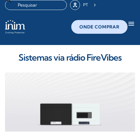
PT
menu
ONDE COMPRAR
Sistemas via rádio FireVibes