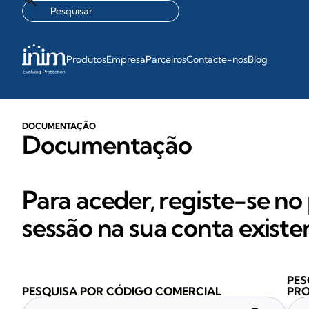
Produtos
Empresa
Parceiros
Contacte-nos
Blog
DOCUMENTAÇÃO
Documentação
Para aceder, registe-se no 
sessão na sua conta existe
PES
PESQUISA POR CÓDIGO COMERCIAL
PR