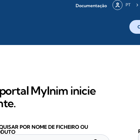
PT
Documentação
portal MyInim inicie
nte.
QUISAR POR NOME DE FICHEIRO OU
ODUTO