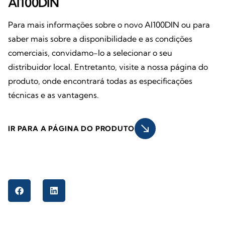
AI100DIN
Para mais informações sobre o novo AI100DIN ou para
saber mais sobre a disponibilidade e as condições
comerciais, convidamo-lo a selecionar o seu
distribuidor local. Entretanto, visite a nossa página do
produto, onde encontrará todas as especificações
técnicas e as vantagens.
south_east
IR PARA A PÁGINA DO PRODUTO