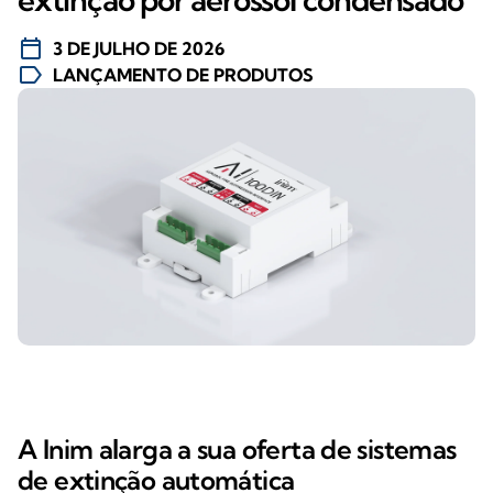
calendar_today
3 DE JULHO DE 2026
label
LANÇAMENTO DE PRODUTOS
A Inim alarga a sua oferta de sistemas
de extinção automática