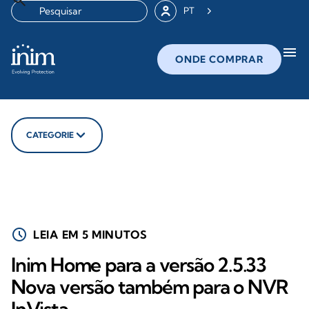
PT
menu
ONDE COMPRAR
CATEGORIE
schedule
LEIA EM 5 MINUTOS
Inim Home para a versão 2.5.33
Nova versão também para o NVR
InVista