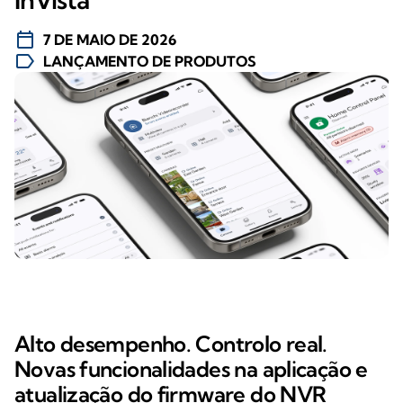
calendar_today
7 DE MAIO DE 2026
label
LANÇAMENTO DE PRODUTOS
Alto desempenho. Controlo real.
Novas funcionalidades na aplicação e
atualização do firmware do NVR