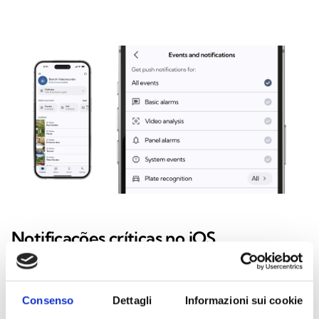
Notificações críticas no iOS
Com o suporte a notificações críticas no iOS, os eventos
mais importantes são sinalizados com prioridade. As
Consenso
Dettagli
Informazioni sui cookie
notificações são recebidas mesmo com o dispositivo no