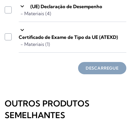
keyboard_arrow_down
(UE) Declaração de Desempenho
- Materiais (4)
keyboard_arrow_down
Certificado de Exame de Tipo da UE (ATEXD)
- Materiais (1)
DESCARREGUE
OUTROS PRODUTOS
SEMELHANTES