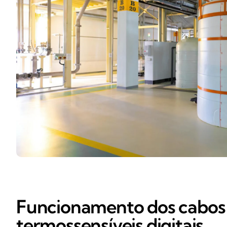
Funcionamento dos cabos
termossensíveis digitais