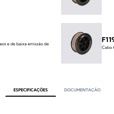
F11
os e de baixa emissão de
Cabo t
ESPECIFICAÇÕES
DOCUMENTAÇÃO