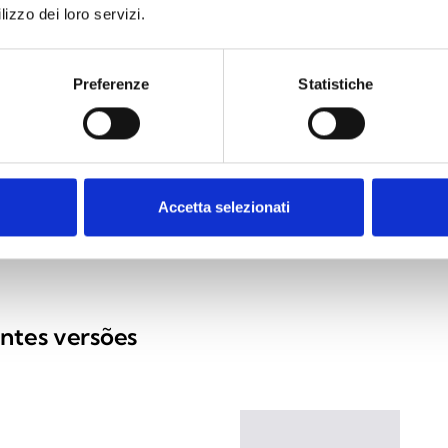
lizzo dei loro servizi.
Preferenze
Statistiche
Accetta selezionati
intes versões