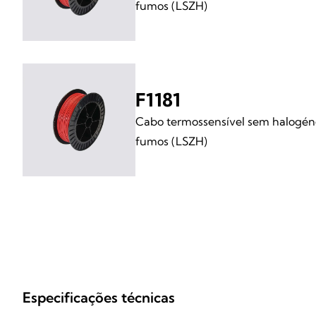
fumos (LSZH)
F1181
Cabo termossensível sem halogéne
fumos (LSZH)
Especificações técnicas