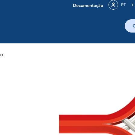
PT
Documentação
ÃO