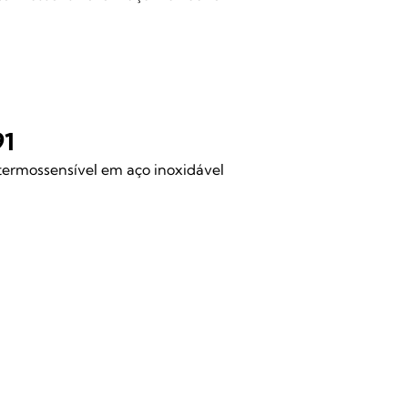
91
ermossensível em aço inoxidável