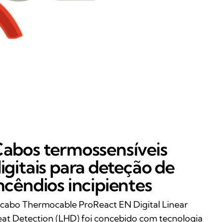
abos termossensíveis
igitais para deteção de
ncêndios incipientes
cabo Thermocable ProReact EN Digital Linear
at Detection (LHD) foi concebido com tecnologia