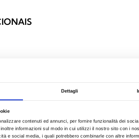
IONAIS
Dettagli
ookie
nalizzare contenuti ed annunci, per fornire funzionalità dei socia
inoltre informazioni sul modo in cui utilizzi il nostro sito con i n
icità e social media, i quali potrebbero combinarle con altre inform