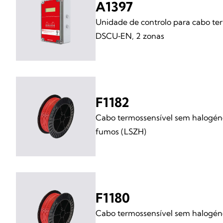
A1397
Unidade de controlo para cabo ter
DSCU‑EN, 2 zonas
F1182
Cabo termossensível sem halogéne
fumos (LSZH)
F1180
Cabo termossensível sem halogéne