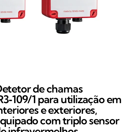
etetor de chamas
R3‑109/1 para utilização em
nteriores e exteriores,
quipado com triplo sensor
e infravermelhos