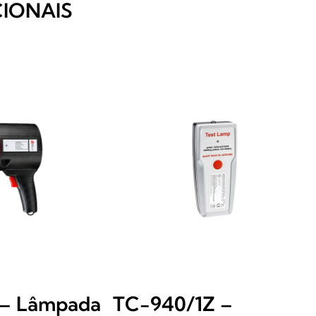
IONAIS
 – Lâmpada
TC-940/1Z –