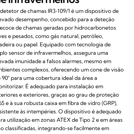
detetor de chamas IR3‑109/1 é um dispositivo de
evado desempenho, concebido para a deteção
ecoce de chamas geradas por hidrocarbonetos
ves e pesados, como gás natural, petróleo,
deira ou papel. Equipado com tecnologia de
iplo sensor de infravermelhos, assegura uma
evada imunidade a falsos alarmes, mesmo em
bientes complexos, oferecendo um cone de visão
 90° para uma cobertura ideal da área a
nitorizar. É adequado para instalação em
teriores e exteriores, graças ao grau de proteção
65 e à sua robusta caixa em fibra de vidro (GRP),
sistente às intempéries. O dispositivo é adequado
ra utilização em zonas ATEX de Tipo 2 e em áreas
o classificadas, integrando‑se facilmente em