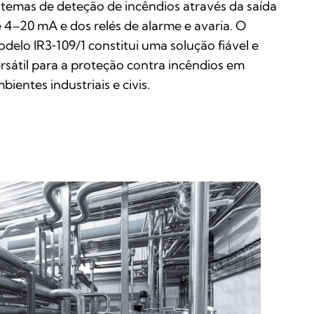
stemas de deteção de incêndios através da saída
 4–20 mA e dos relés de alarme e avaria. O
delo IR3‑109/1 constitui uma solução fiável e
rsátil para a proteção contra incêndios em
bientes industriais e civis.