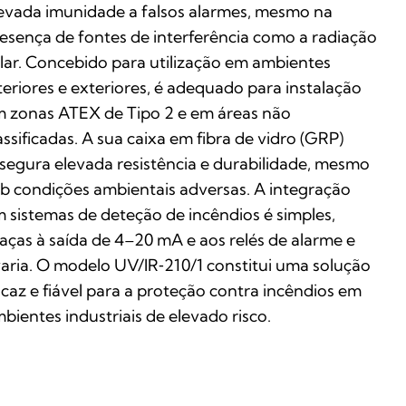
evada imunidade a falsos alarmes, mesmo na
esença de fontes de interferência como a radiação
lar. Concebido para utilização em ambientes
teriores e exteriores, é adequado para instalação
 zonas ATEX de Tipo 2 e em áreas não
assificadas. A sua caixa em fibra de vidro (GRP)
segura elevada resistência e durabilidade, mesmo
b condições ambientais adversas. A integração
 sistemas de deteção de incêndios é simples,
aças à saída de 4–20 mA e aos relés de alarme e
aria. O modelo UV/IR‑210/1 constitui uma solução
icaz e fiável para a proteção contra incêndios em
bientes industriais de elevado risco.