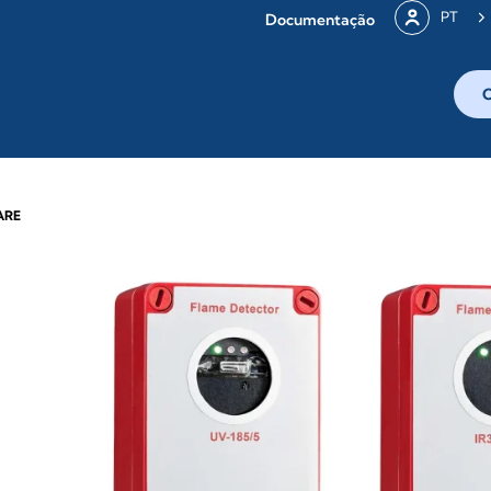
PT
Documentação
ARE