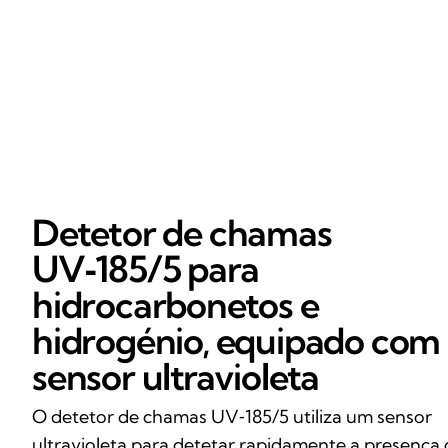
Detetor de chamas
UV‑185/5 para
hidrocarbonetos e
hidrogénio, equipado com
sensor ultravioleta
O detetor de chamas UV‑185/5 utiliza um sensor
ultravioleta para detetar rapidamente a presença