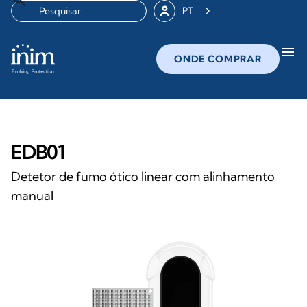
PT
menu
ONDE COMPRAR
EDB01
Detetor de fumo ótico linear com alinhamento
manual