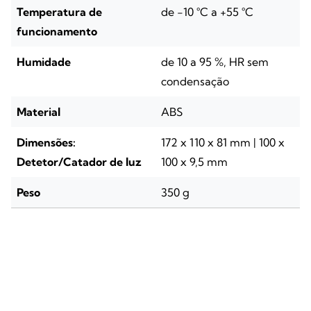
Temperatura de
de -10 °C a +55 °C
funcionamento
Humidade
de 10 a 95 %, HR sem
condensação
Material
ABS
Dimensões:
172 x 110 x 81 mm | 100 x
Detetor/Catador de luz
100 x 9,5 mm
Peso
350 g