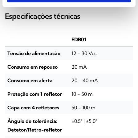
Especificações técnicas
EDB01
Tensão de alimentação
12 - 30 Vcc
Consumo em repouso
20 mA
Consumo em alerta
20 - 40 mA
Proteção com 1 refletor
10 - 50 m
Capa com 4 refletores
50 - 100 m
Ângulo de tolerância:
±0,5° | ±5,0°
Detetor/Retro-refletor