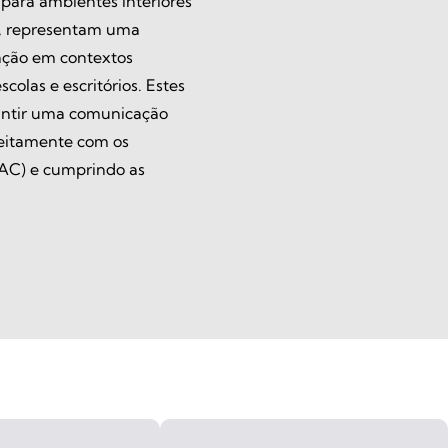
 para ambientes interiores
o, representam uma
zação em contextos
escolas e escritórios. Estes
rantir uma comunicação
feitamente com os
AC) e cumprindo as