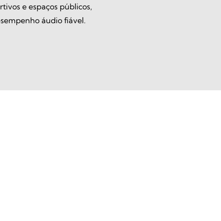
rtivos e espaços públicos,
empenho áudio fiável.