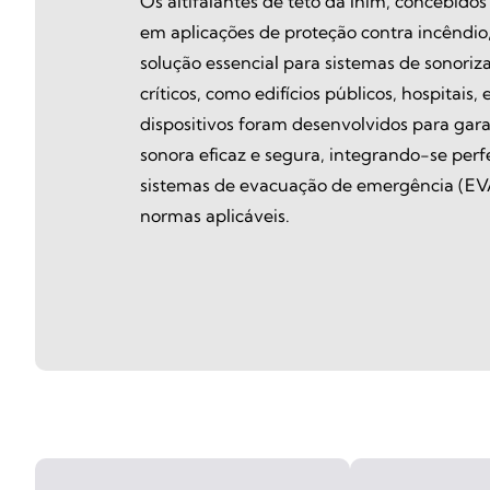
Os altifalantes de teto da Inim, concebidos
em aplicações de proteção contra incêndi
solução essencial para sistemas de sonori
críticos, como edifícios públicos, hospitais, 
dispositivos foram desenvolvidos para ga
sonora eficaz e segura, integrando-se per
sistemas de evacuação de emergência (EV
normas aplicáveis.