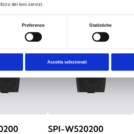
lizzo dei loro servizi.
Preferenze
Statistiche
Accetta selezionati
0200
SPI-W520200